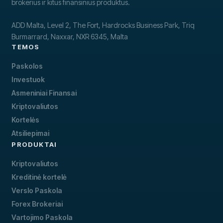
brokerius ir kitus finansinius produktus.
ADD Malta, Level 2, The Fort, Hardrocks Business Park, Triq
Burmarrard, Naxxar, NXR 6345, Malta
TEMOS
Paskolos
Investuok
Asmeniniai Finansai
Kriptovaliutos
Kortelės
Atsiliepimai
PRODUKTAI
Kriptovaliutos
Kreditinė kortelė
Verslo Paskola
Forex Brokeriai
Vartojimo Paskola