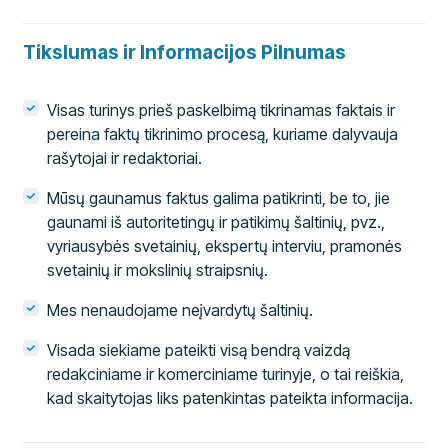
Tikslumas ir Informacijos Pilnumas
Visas turinys prieš paskelbimą tikrinamas faktais ir
pereina faktų tikrinimo procesą, kuriame dalyvauja
rašytojai ir redaktoriai.
Mūsų gaunamus faktus galima patikrinti, be to, jie
gaunami iš autoritetingų ir patikimų šaltinių, pvz.,
vyriausybės svetainių, ekspertų interviu, pramonės
svetainių ir mokslinių straipsnių.
Mes nenaudojame neįvardytų šaltinių.
Visada siekiame pateikti visą bendrą vaizdą
redakciniame ir komerciniame turinyje, o tai reiškia,
kad skaitytojas liks patenkintas pateikta informacija.