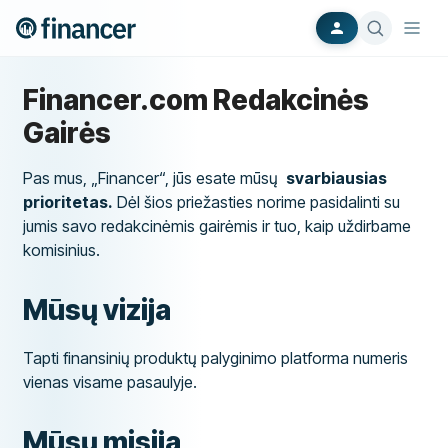
Financer.com Redakcinės
Gairės
Pas mus, „Financer“, jūs esate mūsų
svarbiausias
prioritetas.
Dėl šios priežasties norime pasidalinti su
jumis savo redakcinėmis gairėmis ir tuo, kaip uždirbame
komisinius.
Mūsų vizija
Tapti finansinių produktų palyginimo platforma numeris
vienas visame pasaulyje.
Mūsų misija