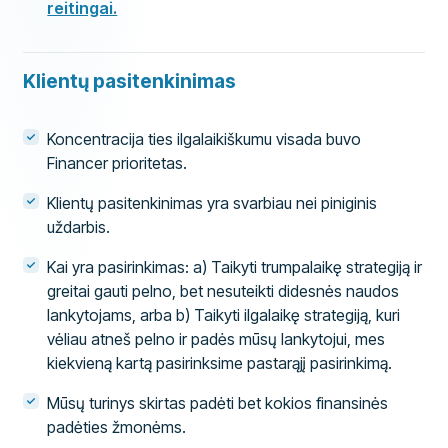
reitingai.
Klientų pasitenkinimas
Koncentracija ties ilgalaikiškumu visada buvo
Financer prioritetas.
Klientų pasitenkinimas yra svarbiau nei piniginis
uždarbis.
Kai yra pasirinkimas: a) Taikyti trumpalaikę strategiją ir
greitai gauti pelno, bet nesuteikti didesnės naudos
lankytojams, arba b) Taikyti ilgalaikę strategiją, kuri
vėliau atneš pelno ir padės mūsų lankytojui, mes
kiekvieną kartą pasirinksime pastarąjį pasirinkimą.
Mūsų turinys skirtas padėti bet kokios finansinės
padėties žmonėms.