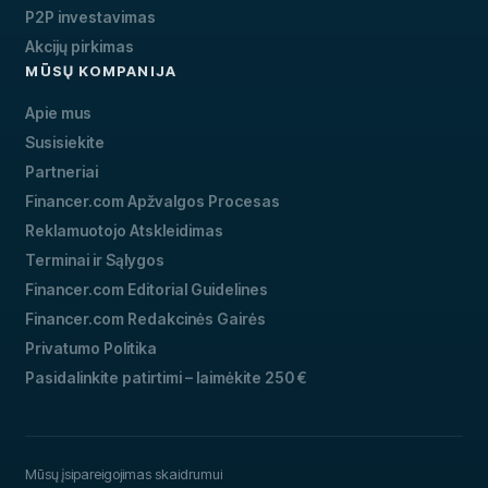
P2P investavimas
Akcijų pirkimas
MŪSŲ KOMPANIJA
Apie mus
Susisiekite
Partneriai
Financer.com Apžvalgos Procesas
Reklamuotojo Atskleidimas
Terminai ir Sąlygos
Financer.com Editorial Guidelines
Financer.com Redakcinės Gairės
Privatumo Politika
Pasidalinkite patirtimi – laimėkite 250 €
Mūsų įsipareigojimas skaidrumui