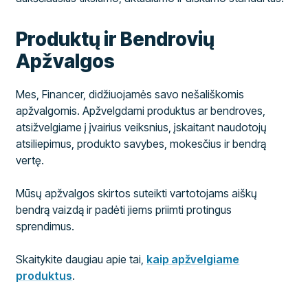
Produktų ir Bendrovių
Apžvalgos
Mes, Financer, didžiuojamės savo nešališkomis
apžvalgomis. Apžvelgdami produktus ar bendroves,
atsižvelgiame į įvairius veiksnius, įskaitant naudotojų
atsiliepimus, produkto savybes, mokesčius ir bendrą
vertę.
Mūsų apžvalgos skirtos suteikti vartotojams aiškų
bendrą vaizdą ir padėti jiems priimti protingus
sprendimus.
Skaitykite daugiau apie tai,
kaip apžvelgiame
produktus
.