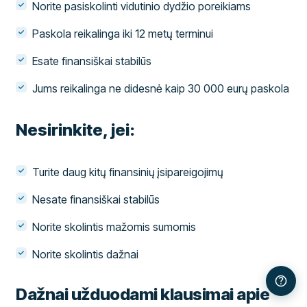
Norite pasiskolinti vidutinio dydžio poreikiams
Paskola reikalinga iki 12 metų terminui
Esate finansiškai stabilūs
Jums reikalinga ne didesnė kaip 30 000 eurų paskola
Nesirinkite, jei:
Turite daug kitų finansinių įsipareigojimų
Nesate finansiškai stabilūs
Norite skolintis mažomis sumomis
Norite skolintis dažnai
Dažnai užduodami klausimai apie