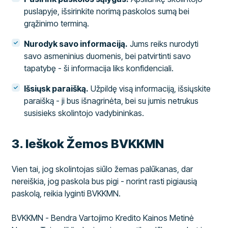
puslapyje, išsirinkite norimą paskolos sumą bei
grąžinimo terminą.
Nurodyk savo informaciją.
Jums reiks nurodyti
savo asmeninius duomenis, bei patvirtinti savo
tapatybę - ši informacija liks konfidenciali.
Išsiųsk paraišką.
Užpildę visą informaciją, išsiųskite
paraišką - ji bus išnagrinėta, bei su jumis netrukus
susisieks skolintojo vadybininkas.
​3. Ieškok Žemos BVKKMN
Vien tai, jog skolintojas siūlo žemas palūkanas, dar
nereiškia, jog paskola bus pigi - norint rasti pigiausią
paskolą, reikia lyginti BVKKMN.
BVKKMN - Bendra Vartojimo Kredito Kainos Metinė