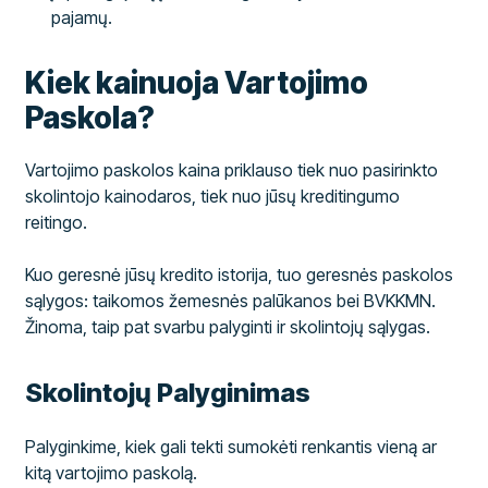
pajamų.
Kiek kainuoja Vartojimo
Paskola?
Vartojimo paskolos kaina priklauso tiek nuo pasirinkto
skolintojo kainodaros, tiek nuo jūsų kreditingumo
reitingo.
Kuo geresnė jūsų kredito istorija, tuo geresnės paskolos
sąlygos: taikomos žemesnės palūkanos bei BVKKMN.
Žinoma, taip pat svarbu palyginti ir skolintojų sąlygas.
Skolintojų Palyginimas
Palyginkime, kiek gali tekti sumokėti renkantis vieną ar
kitą vartojimo paskolą.