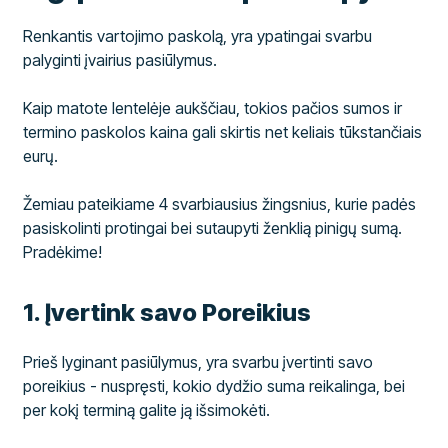
Renkantis vartojimo paskolą, yra ypatingai svarbu
palyginti įvairius pasiūlymus.
Kaip matote lentelėje aukščiau, tokios pačios sumos ir
termino paskolos kaina gali skirtis net keliais tūkstančiais
eurų.
Žemiau pateikiame 4 svarbiausius žingsnius, kurie padės
pasiskolinti protingai bei sutaupyti ženklią pinigų sumą.
Pradėkime!
​1. Įvertink savo Poreikius
Prieš lyginant pasiūlymus, yra svarbu įvertinti savo
poreikius - nuspręsti, kokio dydžio suma reikalinga, bei
per kokį terminą galite ją išsimokėti.