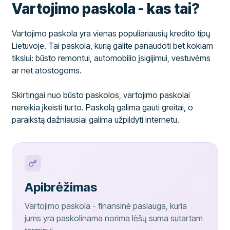
Vartojimo paskola - kas tai?
Vartojimo paskola yra vienas populiariausių kredito tipų
Lietuvoje. Tai paskola, kurią galite panaudoti bet kokiam
tikslui: būsto remontui, automobilio įsigijimui, vestuvėms
ar net atostogoms.
Skirtingai nuo būsto paskolos, vartojimo paskolai
nereikia įkeisti turto. Paskolą galima gauti greitai, o
paraikstą dažniausiai galima užpildyti internetu.
Apibrėžimas
Vartojimo paskola - finansinė paslauga, kuria
jums yra paskolinama norima lėšų suma sutartam