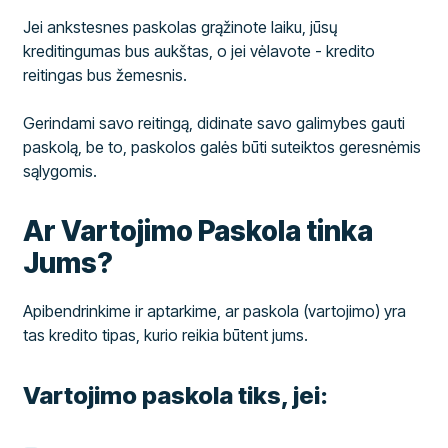
Jei ankstesnes paskolas grąžinote laiku, jūsų
kreditingumas bus aukštas, o jei vėlavote - kredito
reitingas bus žemesnis.
Gerindami savo reitingą, didinate savo galimybes gauti
paskolą, be to, paskolos galės būti suteiktos geresnėmis
sąlygomis.
Ar Vartojimo Paskola tinka
Jums?
Apibendrinkime ir aptarkime, ar paskola (vartojimo) yra
tas kredito tipas, kurio reikia būtent jums.
Vartojimo paskola tiks, jei: