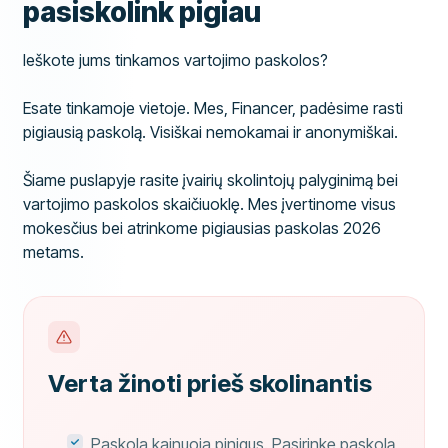
pasiskolink pigiau
Ieškote jums tinkamos vartojimo paskolos?
Esate tinkamoje vietoje. Mes, Financer, padėsime rasti
pigiausią paskolą. Visiškai nemokamai ir anonymiškai.
Šiame puslapyje rasite įvairių skolintojų palyginimą bei
vartojimo paskolos skaičiuoklę. Mes įvertinome visus
mokesčius bei atrinkome pigiausias paskolas 2026
metams.
Verta žinoti prieš skolinantis
Paskola kainuoja pinigus. Pasirinkę paskolą,