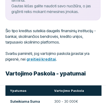
terminui.
Gautas lėšas galite naudoti savo nuožiūra, o jas
grąžinti reiks mokant mėnesines įmokas.
Šio tipo kreditus suteikia daugelis finansinių institucijų -
bankai, skolinančios bendrovės, kredito unijos,
tarpusavio skolinimo platformos.
Svarbu paminėti, jog vartojimo paskola įprastai yra
pigesnė, nei
greitieji kreditai
.
Vartojimo Paskola - ypatumai
Ypatumas
Vartojimo Paskola
Suteikiama Suma
300 - 30 000€