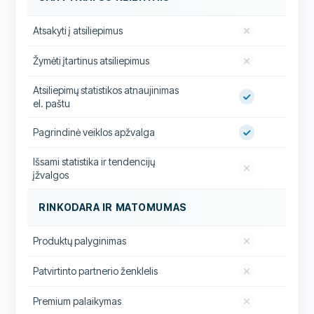
Atsakyti į atsiliepimus
Žymėti įtartinus atsiliepimus
Atsiliepimų statistikos atnaujinimas
el. paštu
Pagrindinė veiklos apžvalga
Išsami statistika ir tendencijų
įžvalgos
RINKODARA IR MATOMUMAS
Produktų palyginimas
Patvirtinto partnerio ženklelis
Premium palaikymas