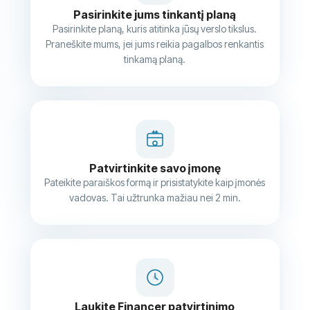
Pasirinkite jums tinkantį planą
Pasirinkite planą, kuris atitinka jūsų verslo tikslus.
Praneškite mums, jei jums reikia pagalbos renkantis
tinkamą planą.
Patvirtinkite savo įmonę
Pateikite paraiškos formą ir prisistatykite kaip įmonės
vadovas. Tai užtrunka mažiau nei 2 min.
Laukite Financer patvirtinimo