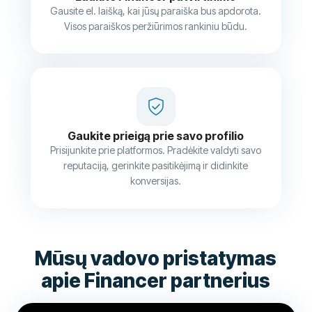
Gausite el. laišką, kai jūsų paraiška bus apdorota.
Visos paraiškos peržiūrimos rankiniu būdu.
Gaukite prieigą prie savo profilio
Prisijunkite prie platformos. Pradėkite valdyti savo
reputaciją, gerinkite pasitikėjimą ir didinkite
konversijas.
Mūsų vadovo pristatymas
apie Financer partnerius