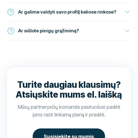
Ar galime valdyti savo profilį keliose rinkose?
Ar siūlote pinigų grąžinimą?
Turite daugiau klausimų?
Atsiųskite mums el. laišką
Mūsų partnerysčių komanda pasiruošusi padėti
jums rasti tinkamą planą ir pradėti.
Susisiekite su mumis