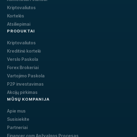
Kriptovaliutos
Kortelės
Atsiliepimai
PRODUKTAI
Kriptovaliutos
Kreditinė kortelė
Verslo Paskola
Forex Brokeriai
Vartojimo Paskola
P2P investavimas
Akcijų pirkimas
MŪSŲ KOMPANIJA
Apie mus
Susisiekite
Partneriai
Financer.com Apžvalgos Procesas