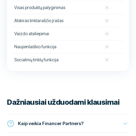
Visas produktų palyginimas
Atskiras tinklaraščio įrašas
Vaizdo atsiliepimai
Naujienlaiškio funkcija
Socialinių tinklų funkcija
Dažniausiai užduodami klausimai
Kaip veikia Financer Partners?