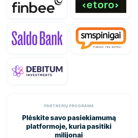
PARTNERIŲ PROGRAMA
Plėskite savo pasiekiamumą
platformoje, kuria pasitiki
milijonai