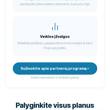
parodykite potencialiems klientams, kad jums rūpi.
Veiklos įžvalgos
Stebėkite peržiūras, paspaudimus ir konversijas iš savo
Financer profilio.
Sužinokite apie partnerių programą
Galimi nemokami ir mokami planai
Palyginkite visus planus