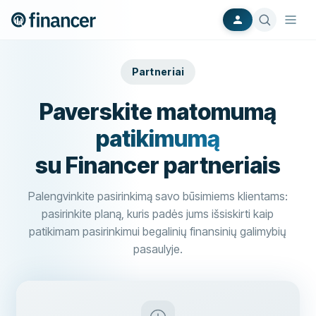
Partneriai
Paverskite matomumą
patikimumą
su Financer partneriais
Palengvinkite pasirinkimą savo būsimiems klientams:
pasirinkite planą, kuris padės jums išsiskirti kaip
patikimam pasirinkimui begalinių finansinių galimybių
pasaulyje.