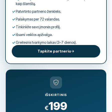
kaip šlamštą.
Patvirtinto partnerio ženklelis.
Palaikymas per 72 valandas.
Tinkinkite savo įmonės profilį.
Išsami veiklos apžvalga.
Greitesnis tvarkymo laikas (3–7 dienos).
Tapkite partneriu
IŠSKIRTINIS
199
€