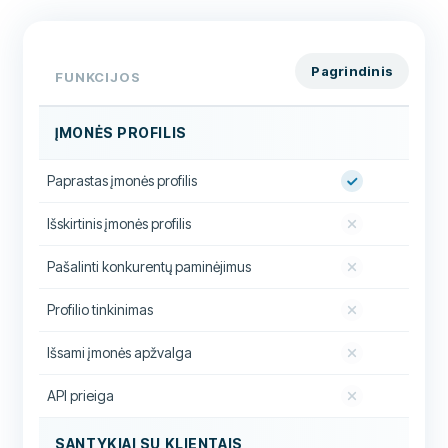
Pagrindinis
FUNKCIJOS
ĮMONĖS PROFILIS
Paprastas įmonės profilis
Išskirtinis įmonės profilis
Pašalinti konkurentų paminėjimus
Profilio tinkinimas
Išsami įmonės apžvalga
API prieiga
SANTYKIAI SU KLIENTAIS