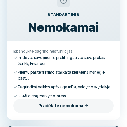
STANDARTINIS
Nemokamai
Išbandykite pagrindines funkcijas.
Pridėkite savo įmonės profilį ir gaukite savo prekės
ženklą Financer.
Klientų pasitenkinimo ataskaita kiekvieną mėnesį el.
paštu.
Pagrindinė veiklos apžvalga mūsų valdymo skydelyje.
Iki 45 dienų tvarkymo laikas.
Pradėkite nemokamai