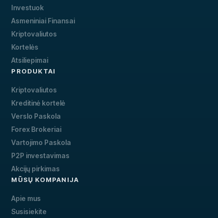
Investuok
Asmeniniai Finansai
Kriptovaliutos
Kortelės
Atsiliepimai
PRODUKTAI
Kriptovaliutos
Kreditinė kortelė
Verslo Paskola
Forex Brokeriai
Vartojimo Paskola
P2P investavimas
Akcijų pirkimas
MŪSŲ KOMPANIJA
Apie mus
Susisiekite