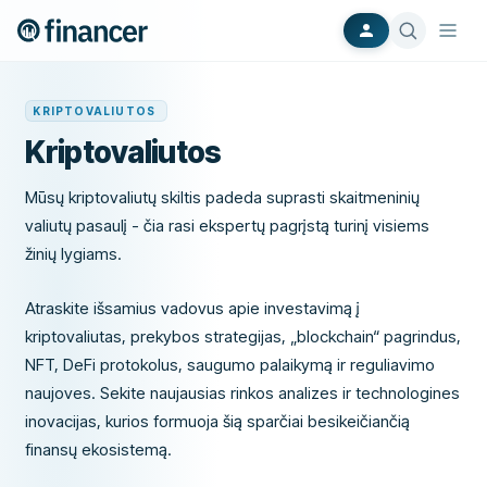
KRIPTOVALIUTOS
Kriptovaliutos
Mūsų kriptovaliutų skiltis padeda suprasti skaitmeninių
valiutų pasaulį - čia rasi ekspertų pagrįstą turinį visiems
žinių lygiams.
Atraskite išsamius vadovus apie investavimą į
kriptovaliutas, prekybos strategijas, „blockchain“ pagrindus,
NFT, DeFi protokolus, saugumo palaikymą ir reguliavimo
naujoves. Sekite naujausias rinkos analizes ir technologines
inovacijas, kurios formuoja šią sparčiai besikeičiančią
finansų ekosistemą.