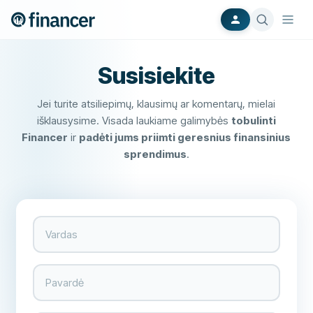
Susisiekite
Jei turite atsiliepimų, klausimų ar komentarų, mielai
išklausysime. Visada laukiame galimybės
tobulinti
Financer
ir
padėti jums priimti geresnius finansinius
sprendimus
.