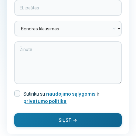
Sutinku su
naudojimo sąlygomis
ir
privatumo politika
SIŲSTI