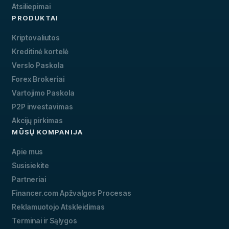
Atsiliepimai
PRODUKTAI
Kriptovaliutos
Kreditinė kortelė
Verslo Paskola
Forex Brokeriai
Vartojimo Paskola
P2P investavimas
Akcijų pirkimas
MŪSŲ KOMPANIJA
Apie mus
Susisiekite
Partneriai
Financer.com Apžvalgos Procesas
Reklamuotojo Atskleidimas
Terminai ir Sąlygos