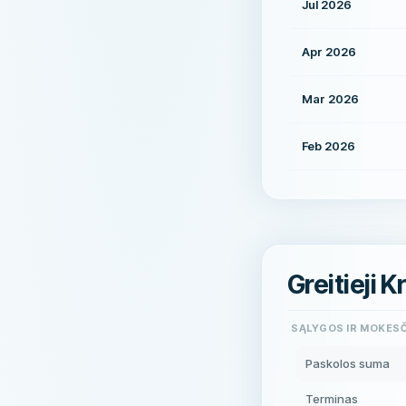
Jul 2026
Apr 2026
Mar 2026
Feb 2026
Greitieji 
SĄLYGOS IR MOKESČ
Paskolos suma
Terminas