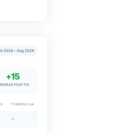
eb 2026
–
Aug 2026
+
15
ENDRAS POKYTIS
IS
TENDENCIJA