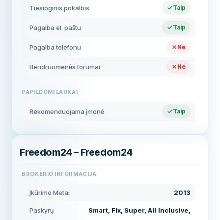
Tiesioginis pokalbis
Taip
Pagalba el. paštu
Taip
Pagalba telefonu
Ne
Bendruomenės forumai
Ne
PAPILDOMI LAUKAI
Rekomenduojama įmonė
Taip
Freedom24 – Freedom24
BROKERIO INFORMACIJA
Įkūrimo Metai
2013
Paskyrų
Smart, Fix, Super, All‑Inclusive,