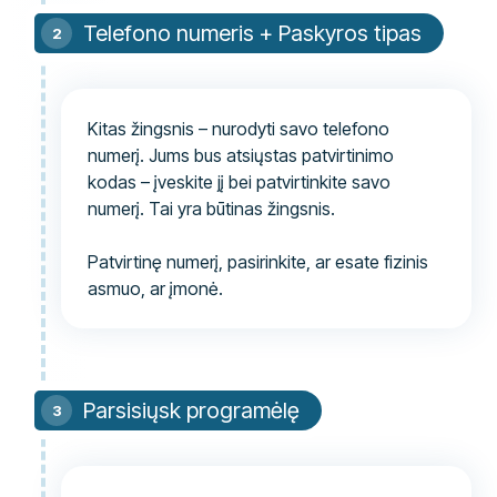
Telefono numeris + Paskyros tipas
Kitas žingsnis – nurodyti savo telefono
numerį. Jums bus atsiųstas patvirtinimo
kodas – įveskite jį bei patvirtinkite savo
numerį. Tai yra būtinas žingsnis.
Patvirtinę numerį, pasirinkite, ar esate fizinis
asmuo, ar įmonė.
Parsisiųsk programėlę