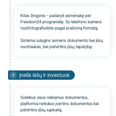
Kitas žingsnis – padaryti asmenukę per
Freedom24 programėlę. Su telefono kamera
nusifotografuokite pagal prašomą formatą.
Sistema sulygins asmens dokumento bei jūsų
nuotraukas, bei patvirtins jūsų tapatybę.
Įnešk lėšų ir investuok
Suteikus visus reikiamus dokumentus,
platforma netrukus įvertins dokumentus bei
patvirtins jūsų sąskaitą.