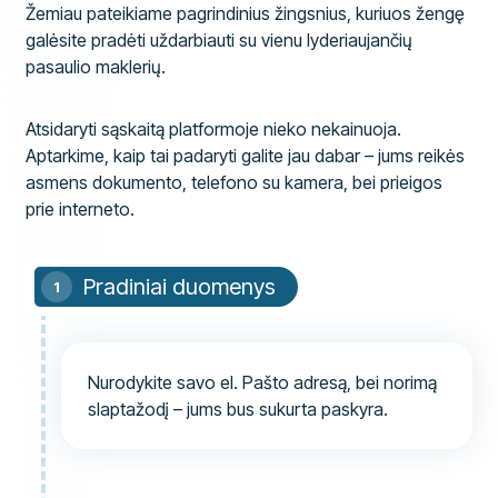
Žemiau pateikiame pagrindinius žingsnius, kuriuos žengę
galėsite pradėti uždarbiauti su vienu lyderiaujančių
pasaulio maklerių.
Atsidaryti sąskaitą platformoje nieko nekainuoja.
Aptarkime, kaip tai padaryti galite jau dabar – jums reikės
asmens dokumento, telefono su kamera, bei prieigos
prie interneto.
Pradiniai duomenys
Nurodykite savo el. Pašto adresą, bei norimą
slaptažodį – jums bus sukurta paskyra.