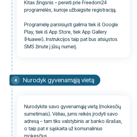
Kitas žingsnis – pereiti prie Freedom24
programėlės, kurioje užbaigsite registraciją.
Programėlę parsisiųsti galima tiek iš Google
Play, tiek iš App Store, tiek App Gallery
(Huawei). Instrukcijos taip pat bus atsiųstos
SMS žinute į jūsų numerį.
Nurodyk gyvenamąją vietą
Nurodykite savo gyvenamąją vietą (mokesčių
sumetimais). Vėliau, jums reikės įrodyti savo
adresą – tam tiks valstybinis ar banko išrašas,
o taip pat ir sąskaita už komunalinius
mokesčius.