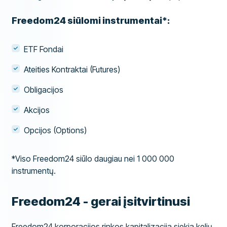
Freedom24 siūlomi instrumentai*:
ETF Fondai
Ateities Kontraktai (Futures)
Obligacijos
Akcijos
Opcijos (Options)
*Viso Freedom24 siūlo daugiau nei 1 000 000
instrumentų.
Freedom24 - gerai įsitvirtinusi
Freedom24 korporacijos rinkos kapitalizacija siekia kelių