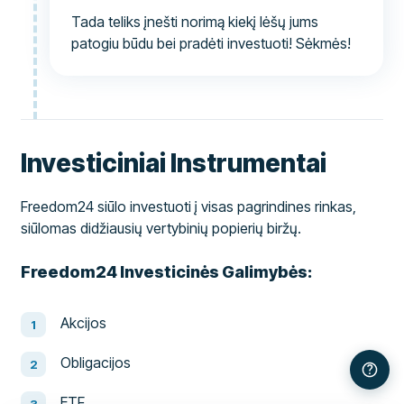
Tada teliks įnešti norimą kiekį lėšų jums
patogiu būdu bei pradėti investuoti! Sėkmės!
Investiciniai Instrumentai
Freedom24 siūlo investuoti į visas pagrindines rinkas,
siūlomas didžiausių vertybinių popierių biržų.
Freedom24 Investicinės Galimybės:
Akcijos
Obligacijos
ETF