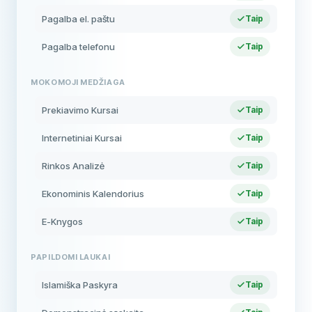
Pagalba el. paštu
Taip
Pagalba telefonu
Taip
MOKOMOJI MEDŽIAGA
Prekiavimo Kursai
Taip
Internetiniai Kursai
Taip
Rinkos Analizė
Taip
Ekonominis Kalendorius
Taip
E-Knygos
Taip
PAPILDOMI LAUKAI
Islamiška Paskyra
Taip