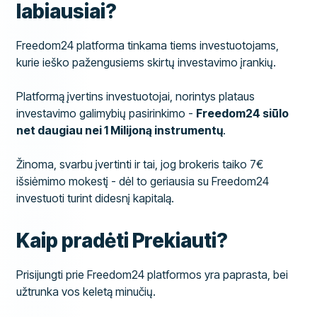
labiausiai?
Freedom24 platforma tinkama tiems investuotojams,
kurie ieško pažengusiems skirtų investavimo įrankių.
Platformą įvertins investuotojai, norintys plataus
investavimo galimybių pasirinkimo -
Freedom24 siūlo
net daugiau nei 1 Milijoną instrumentų
.
Žinoma, svarbu įvertinti ir tai, jog brokeris taiko 7€
išsiėmimo mokestį - dėl to geriausia su Freedom24
investuoti turint didesnį kapitalą.
Kaip pradėti Prekiauti?
Prisijungti prie Freedom24 platformos yra paprasta, bei
užtrunka vos keletą minučių.