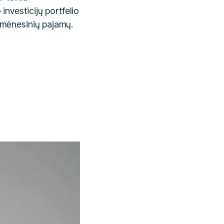
investicijų portfelio
 mėnesinių pajamų.