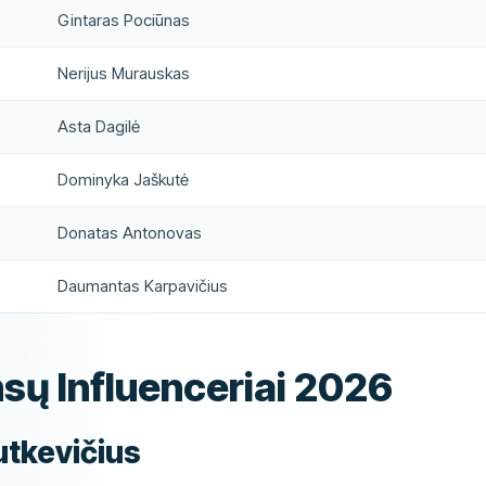
Gintaras Pociūnas
Nerijus Murauskas
Asta Dagilė
Dominyka Jaškutė
Donatas Antonovas
Daumantas Karpavičius
sų Influenceriai 2026
Butkevičius