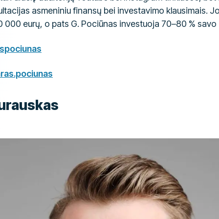
ltacijas asmeniniu finansų bei investavimo klausimais. Jo 
00 000 eurų, o pats G. Pociūnas investuoja 70–80 % savo
spociunas
ras.pociunas
Murauskas