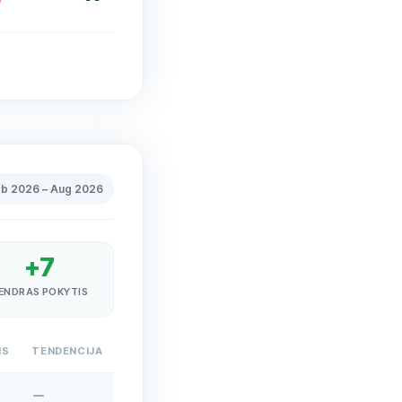
eb 2026
–
Aug 2026
+
7
ENDRAS POKYTIS
IS
TENDENCIJA