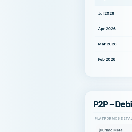
Jul 2026
Apr 2026
Mar 2026
Feb 2026
P2P – Deb
PLATFORMOS DETA
Įkūrimo Metai