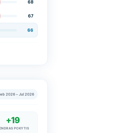
68
67
66
Feb 2026
–
Jul 2026
+
19
ENDRAS POKYTIS