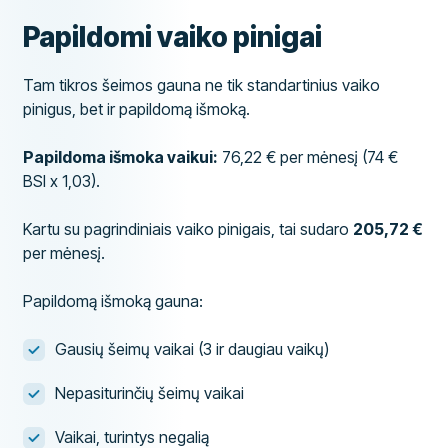
Papildomi vaiko pinigai
Tam tikros šeimos gauna ne tik standartinius vaiko
pinigus, bet ir papildomą išmoką.
Papildoma išmoka vaikui:
76,22 € per mėnesį (74 €
BSI x 1,03).
Kartu su pagrindiniais vaiko pinigais, tai sudaro
205,72 €
per mėnesį.
Papildomą išmoką gauna:
Gausių šeimų vaikai (3 ir daugiau vaikų)
Nepasiturinčių šeimų vaikai
Vaikai, turintys negalią