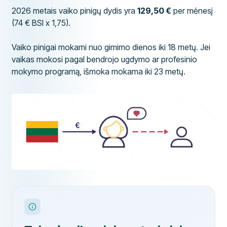
2026 metais vaiko pinigų dydis yra
129,50 €
per mėnesį
(74 € BSI x 1,75).
Vaiko pinigai mokami nuo gimimo dienos iki 18 metų. Jei
vaikas mokosi pagal bendrojo ugdymo ar profesinio
mokymo programą, išmoka mokama iki 23 metų.