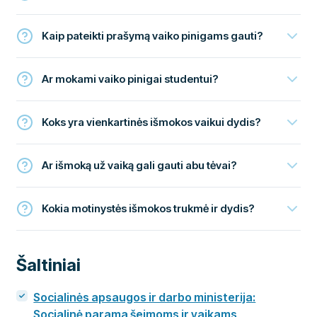
Kaip pateikti prašymą vaiko pinigams gauti?
Ar mokami vaiko pinigai studentui?
Koks yra vienkartinės išmokos vaikui dydis?
Ar išmoką už vaiką gali gauti abu tėvai?
Kokia motinystės išmokos trukmė ir dydis?
Šaltiniai
Socialinės apsaugos ir darbo ministerija:
Socialinė parama šeimoms ir vaikams