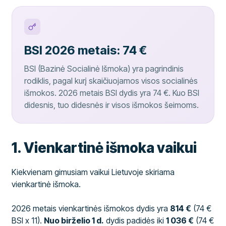
BSI 2026 metais: 74 €
BSI (Bazinė Socialinė Išmoka) yra pagrindinis
rodiklis, pagal kurį skaičiuojamos visos socialinės
išmokos. 2026 metais BSI dydis yra 74 €. Kuo BSI
didesnis, tuo didesnės ir visos išmokos šeimoms.
1. Vienkartinė išmoka vaikui
Kiekvienam gimusiam vaikui Lietuvoje skiriama
vienkartinė išmoka.
2026 metais vienkartinės išmokos dydis yra
814 €
(74 €
BSI x 11).
Nuo birželio 1 d.
dydis padidės iki
1 036 €
(74 €