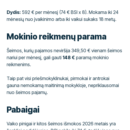
Dydis:
592 € per mėnesį (74 € BSI x 8). Mokama iki 24
mėnesių nuo įvaikinimo arba iki vaikui sukaks 18 metų.
Mokinio reikmenų parama
Šeimos, kurių pajamos neviršija 349,50 € vienam šeimos
nariui per mėnesį, gali gauti
148 €
paramą mokinio
reikmenims.
Taip pat visi priešmokyklinukai, pirmokai ir antrokai
gauna nemokamą maitinimą mokykloje, nepriklausomai
nuo šeimos pajamų.
Pabaigai
Vaiko pinigai ir kitos šeimos išmokos 2026 metais yra