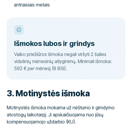
antraisiais metais
Išmokos lubos ir grindys
Vaiko priežiūros išmoka negali viršyti 2 šalies
vidutinių mėnesinių atlyginimų. Minimali išmoka:
592 € per mėnesį (8 BSI).
3. Motinystės išmoka
Motinystės išmoka mokama už nėštumo ir gimdymo
atostogų laikotarpį. Ji apskaičiuojama nuo jūsų
kompensuojamojo uždarbio (KU).