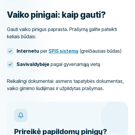
Vaiko pinigai: kaip gauti?
Gauti vaiko pinigus paprasta. Prašymą galite pateikti
keliais būdais:
Internetu
per
SPIS sistemą
(greičiausias būdas)
Savivaldybėje
pagal gyvenamąją vietą
Reikalingi dokumentai: asmens tapatybės dokumentas,
vaiko gimimo liudijimas ir užpildytas prašymas.
Prireikė papildomų pinigų?