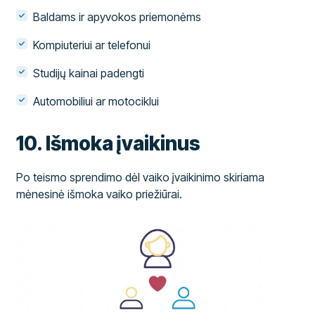
Baldams ir apyvokos priemonėms
Kompiuteriui ar telefonui
Studijų kainai padengti
Automobiliui ar motociklui
10. Išmoka įvaikinus
Po teismo sprendimo dėl vaiko įvaikinimo skiriama
mėnesinė išmoka vaiko priežiūrai.