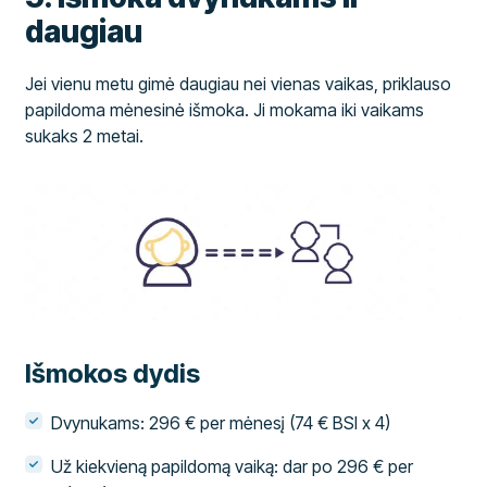
daugiau
Jei vienu metu gimė daugiau nei vienas vaikas, priklauso
papildoma mėnesinė išmoka. Ji mokama iki vaikams
sukaks 2 metai.
Išmokos dydis
Dvynukams: 296 € per mėnesį (74 € BSI x 4)
Už kiekvieną papildomą vaiką: dar po 296 € per