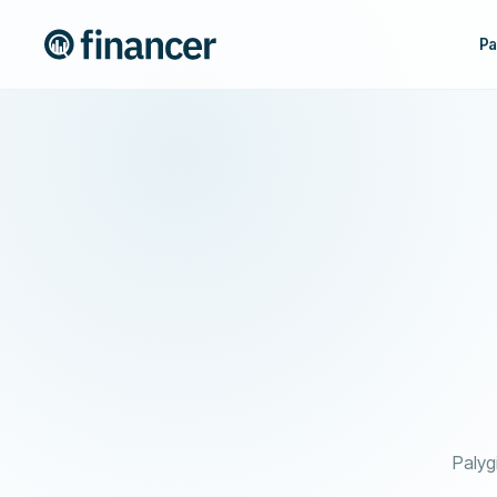
Pa
Palygi