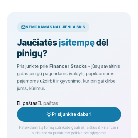
NEMOKAMAS NAUJIENLAIŠKIS
Jaučiatės
įsitempę
dėl
pinigų?
Prisijunkite prie
Financer Stacks
- jūsų savaitinis
gidas pinigų pagrindams įvaldyti, papildomoms
pajamoms uždirbti ir gyvenimo, kur pinigai dirba
jums, kūrimui.
El. paštas
Prisijunkite dabar!
Pateikdami šią formą sutinkate gauti el. laiškus iš Financer ir
sutinkate su privatumo politika bei sąlygomis