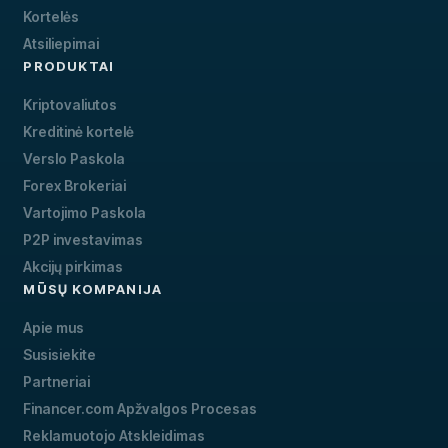
Kortelės
Atsiliepimai
PRODUKTAI
Kriptovaliutos
Kreditinė kortelė
Verslo Paskola
Forex Brokeriai
Vartojimo Paskola
P2P investavimas
Akcijų pirkimas
MŪSŲ KOMPANIJA
Apie mus
Susisiekite
Partneriai
Financer.com Apžvalgos Procesas
Reklamuotojo Atskleidimas