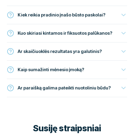
Kiek reikia pradinio įnašo būsto paskolai?
Kuo skiriasi kintamos ir fiksuotos palūkanos?
Ar skaičiuoklės rezultatas yra galutinis?
Kaip sumažinti mėnesio įmoką?
Ar paraišką galima pateikti nuotoliniu būdu?
Susiję straipsniai