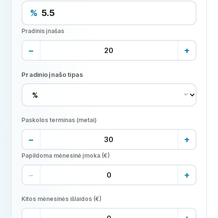
%
Pradinis įnašas
−
+
Pradinio įnašo tipas
Paskolos terminas (metai)
−
+
Papildoma mėnesinė įmoka (€)
−
+
Kitos mėnesinės išlaidos (€)