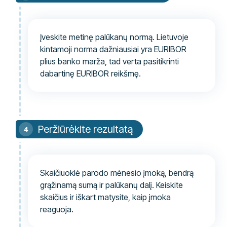
Įveskite metinę palūkanų normą. Lietuvoje
kintamoji norma dažniausiai yra EURIBOR
plius banko marža, tad verta pasitikrinti
dabartinę EURIBOR reikšmę.
Peržiūrėkite rezultatą
Skaičiuoklė parodo mėnesio įmoką, bendrą
grąžinamą sumą ir palūkanų dalį. Keiskite
skaičius ir iškart matysite, kaip įmoka
reaguoja.