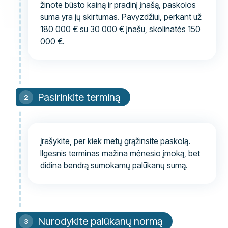
žinote būsto kainą ir pradinį įnašą, paskolos
suma yra jų skirtumas. Pavyzdžiui, perkant už
180 000 € su 30 000 € įnašu, skolinatės 150
000 €.
Pasirinkite terminą
Įrašykite, per kiek metų grąžinsite paskolą.
Ilgesnis terminas mažina mėnesio įmoką, bet
didina bendrą sumokamų palūkanų sumą.
Nurodykite palūkanų normą