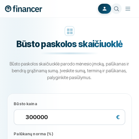
Būsto paskolos skaičiuoklė
Būsto paskolos skaičiuoklė parodo mėnesio įmoką, palūkanas ir
bendrą grąžinamą sumą. Įveskite sumą, terminą ir palūkanas,
palyginkite pasiūlymus.
Būsto kaina
€
Palūkanų norma (%)