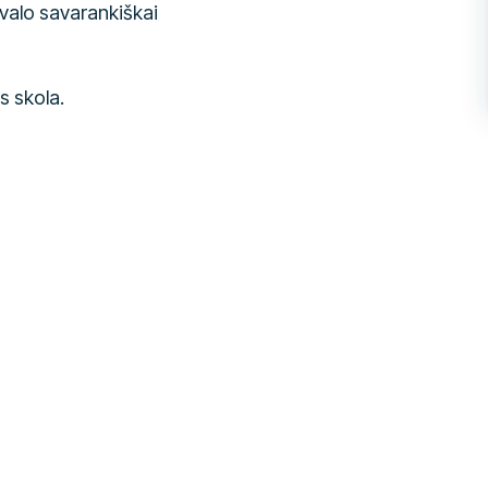
ivalo savarankiškai
s skola.