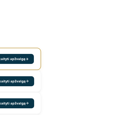
aityti apžvalgą
kaityti apžvalgą
kaityti apžvalgą