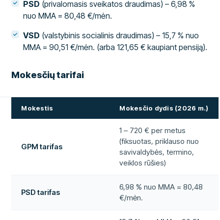
PSD
(privalomasis sveikatos draudimas) – 6,98 %
nuo MMA = 80,48 €/mėn.
VSD
(valstybinis socialinis draudimas) – 15,7 % nuo
MMA = 90,51 €/mėn. (arba 121,65 € kaupiant pensiją).
Mokesčių tarifai
Mokestis
Mokesčio dydis (2026 m.)
1 – 720 € per metus
(fiksuotas, priklauso nuo
GPM tarifas
savivaldybės, termino,
veiklos rūšies)
6,98 % nuo MMA = 80,48
PSD tarifas
€/mėn.