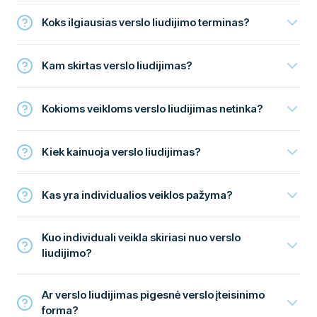
Koks ilgiausias verslo liudijimo terminas?
Kam skirtas verslo liudijimas?
Kokioms veikloms verslo liudijimas netinka?
Kiek kainuoja verslo liudijimas?
Kas yra individualios veiklos pažyma?
Kuo individuali veikla skiriasi nuo verslo
liudijimo?
Ar verslo liudijimas pigesnė verslo įteisinimo
forma?