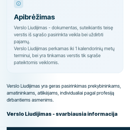
Apibrėžimas
Verslo Liudijimas - dokumentas, suteikiantis teisę
verstis iš sąrašo pasirinkta veikla bei uždirbti
pajamų.
Verslo Liudijimas perkamas iki 1 kalendorinių metų
terminui, bei yra tinkamas verstis tik sąraše
pateiktomis veiklomis.
Verslo Liudijimas yra geras pasirinkimas prekybininkams,
amatininkams, atlikėjams, individualiai pagal profesiją
dirbantiems asmenims.
Verslo Liudijimas - svarbiausia informacija