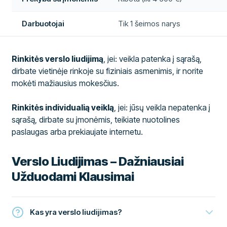
Darbuotojai
Tik 1 šeimos narys
Rinkitės verslo liudijimą
, jei: veikla patenka į sąrašą,
dirbate vietinėje rinkoje su fiziniais asmenimis, ir norite
mokėti mažiausius mokesčius.
Rinkitės individualią veiklą
, jei: jūsų veikla nepatenka į
sąrašą, dirbate su įmonėmis, teikiate nuotolines
paslaugas arba prekiaujate internetu.
Verslo Liudijimas – Dažniausiai
Užduodami Klausimai
Kas yra verslo liudijimas?