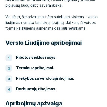
pigiausių būdų dirbti savarankiškai.
Vis dėlto, šie privalumai nėra suteikiami visiems - verslo
liudijimas numato tam tikrų ribojimų, dėl kurių ši veiklos
forma kai kuriems asmenims gali būti netinkama.
Verslo Liudijimo apribojimai
Ribotos veiklos rūšys.
Terminų apribojimai.
Prekybos su verslo apribojimai.
Darbuotojų ribojimas.
Apribojimų apžvalga