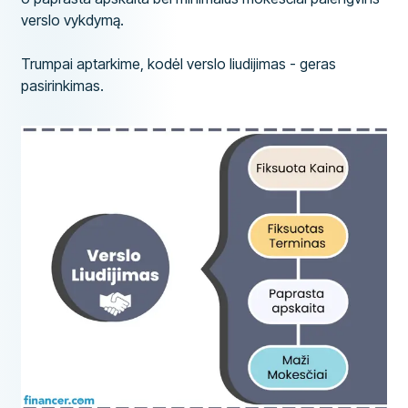
verslo vykdymą.
Trumpai aptarkime, kodėl verslo liudijimas - geras
pasirinkimas.