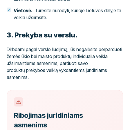
Vietovė.
Turėsite nurodyti, kurioje Lietuvos dalyje ta
veikla užsiimsite.
​3. Prekyba su verslu.
Dirbdami pagal verslo liudijimą, jūs negalėsite perparduoti
žemės ūkio bei maisto produktų individualia veikla
užsiimantiems asmenims, parduoti savo
produktų prekybos veiklą vykdantiems juridiniams
asmenims.
Ribojimas juridiniams
asmenims