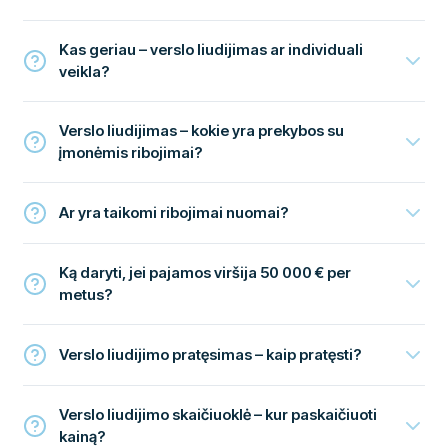
Kas geriau – verslo liudijimas ar individuali
veikla?
Verslo liudijimas – kokie yra prekybos su
įmonėmis ribojimai?
Ar yra taikomi ribojimai nuomai?
Ką daryti, jei pajamos viršija 50 000 € per
metus?
Verslo liudijimo pratęsimas – kaip pratęsti?
Verslo liudijimo skaičiuoklė – kur paskaičiuoti
kainą?