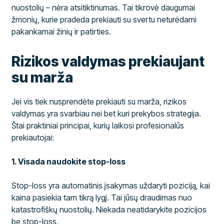
nuostolių – nėra atsitiktinumas. Tai tikrovė daugumai
žmonių, kurie pradeda prekiauti su svertu neturėdami
pakankamai žinių ir patirties.
Rizikos valdymas prekiaujant
su marža
Jei vis tiek nusprendėte prekiauti su marža, rizikos
valdymas yra svarbiau nei bet kuri prekybos strategija.
Štai praktiniai principai, kurių laikosi profesionalūs
prekiautojai:
1. Visada naudokite stop-loss
Stop-loss yra automatinis įsakymas uždaryti poziciją, kai
kaina pasiekia tam tikrą lygį. Tai jūsų draudimas nuo
katastrofiškų nuostolių. Niekada neatidarykite pozicijos
be stop-loss.