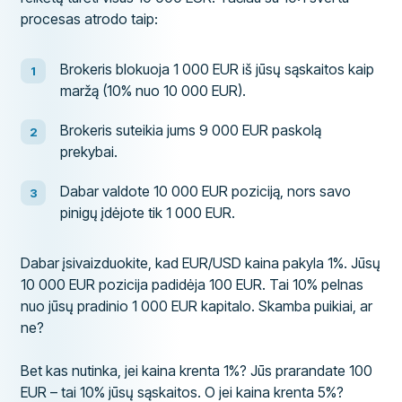
procesas atrodo taip:
Brokeris blokuoja 1 000 EUR iš jūsų sąskaitos kaip
maržą (10% nuo 10 000 EUR).
Brokeris suteikia jums 9 000 EUR paskolą
prekybai.
Dabar valdote 10 000 EUR poziciją, nors savo
pinigų įdėjote tik 1 000 EUR.
Dabar įsivaizduokite, kad EUR/USD kaina pakyla 1%. Jūsų
10 000 EUR pozicija padidėja 100 EUR. Tai 10% pelnas
nuo jūsų pradinio 1 000 EUR kapitalo. Skamba puikiai, ar
ne?
Bet kas nutinka, jei kaina krenta 1%? Jūs prarandate 100
EUR – tai 10% jūsų sąskaitos. O jei kaina krenta 5%?