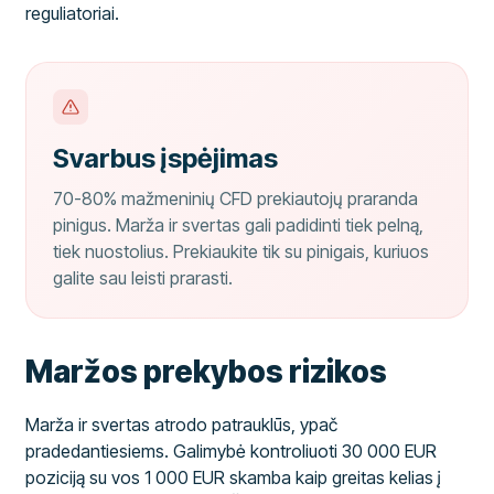
reguliatoriai.
Svarbus įspėjimas
70-80% mažmeninių CFD prekiautojų praranda
pinigus. Marža ir svertas gali padidinti tiek pelną,
tiek nuostolius. Prekiaukite tik su pinigais, kuriuos
galite sau leisti prarasti.
Maržos prekybos rizikos
Marža ir svertas atrodo patrauklūs, ypač
pradedantiesiems. Galimybė kontroliuoti 30 000 EUR
poziciją su vos 1 000 EUR skamba kaip greitas kelias į