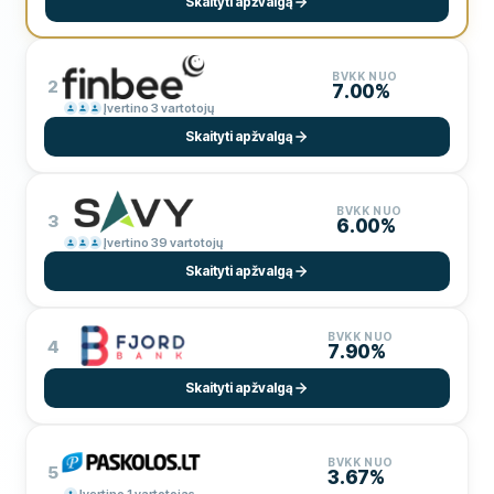
Skaityti apžvalgą
BVKK NUO
2
7.00%
Įvertino 3 vartotojų
Skaityti apžvalgą
BVKK NUO
3
6.00%
Įvertino 39 vartotojų
Skaityti apžvalgą
BVKK NUO
4
7.90%
Skaityti apžvalgą
BVKK NUO
5
3.67%
Įvertino 1 vartotojas