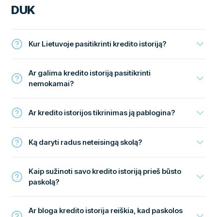
DUK
Kur Lietuvoje pasitikrinti kredito istoriją?
Ar galima kredito istoriją pasitikrinti
nemokamai?
Ar kredito istorijos tikrinimas ją pablogina?
Ką daryti radus neteisingą skolą?
Kaip sužinoti savo kredito istoriją prieš būsto
paskolą?
Ar bloga kredito istorija reiškia, kad paskolos