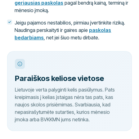
geriausias paskolas
pagal bendrą kainą, terminą ir
mėnesio įmoką.
Jeigu pajamos nestabilios, pirmiau įvertinkite riziką.
Naudinga perskaityti ir gaires apie
paskolas
bedarbiams
, net jei šiuo metu dirbate.
Paraiškos keliose vietose
Lietuvoje verta palyginti kelis pasiūlymus. Pats
kreipimasis į kelias įstaigas nėra tas pats, kas
naujos skolos prisiėmimas. Svarbiausia, kad
nepasirašytumėte sutarties, kurios mėnesio
įmoka arba BVKKMN jums netinka.