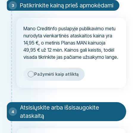
Patikrinkite kainą prieš apmokėdami
Mano Creditinfo puslapyje publikavimo metu
nurodyta vienkartinės ataskaitos kaina yra
14,95 €, o metinis Planas MAN kainuoja
49,95 € už 12 mėn. Kainos gali keistis, todėl
visada tikrinkite jas pačiame užsakymo lange.
Pažymėti kaip atliktą
Atsisiųskite arba išsisaugokite
ataskaitą