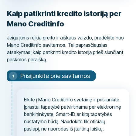
Kaip patikrinti kredito istoriją per
Mano Creditinfo
Jeigu jums reikia greito ir aiškaus vaizdo, pradėkite nuo
Mano Creditinfo savitarnos. Tai paprasčiausias
atsakymas, kaip patikrinti kredito istoriją prieš siunčiant
paskolos paraišką.
Prisijunkite prie savitarnos
Eikite į Mano Creditinfo svetainę ir prisijunkite.
Įprastai tapatybė patvirtinama per elektroninę
bankininkystę, Smart-ID ar kitą tapatybės
nustatymo būdą. Naudokite tik oficialų
puslapį, ne nuorodas iš įtartinų laiškų.