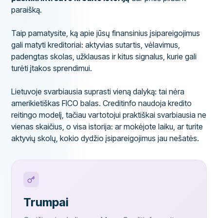
paraišką.
Taip pamatysite, ką apie jūsų finansinius įsipareigojimus
gali matyti kreditoriai: aktyvias sutartis, vėlavimus,
padengtas skolas, užklausas ir kitus signalus, kurie gali
turėti įtakos sprendimui.
Lietuvoje svarbiausia suprasti vieną dalyką: tai nėra
amerikietiškas FICO balas. Creditinfo naudoja kredito
reitingo modelį, tačiau vartotojui praktiškai svarbiausia ne
vienas skaičius, o visa istorija: ar mokėjote laiku, ar turite
aktyvių skolų, kokio dydžio įsipareigojimus jau nešatės.
Trumpai