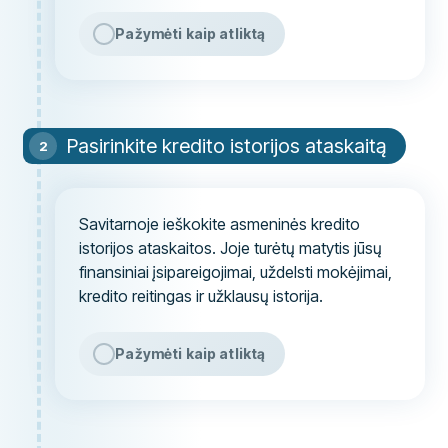
Pažymėti kaip atliktą
Pasirinkite kredito istorijos ataskaitą
Savitarnoje ieškokite asmeninės kredito
istorijos ataskaitos. Joje turėtų matytis jūsų
finansiniai įsipareigojimai, uždelsti mokėjimai,
kredito reitingas ir užklausų istorija.
Pažymėti kaip atliktą