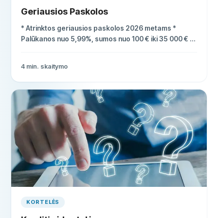
Geriausios Paskolos
* Atrinktos geriausios paskolos 2026 metams *
Palūkanos nuo 5,99%, sumos nuo 100 € iki 35 000 € *
Greitas patvirtinimas, nereikalingas įkeitimas
4
min. skaitymo
KORTELĖS