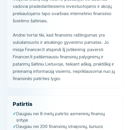
vadovai pradedantiesiems investuotojams ir akcijų
prekiautojams tapo svarbiais internetinio finansinio
švietimo šaltiniais.
Andrei tvirtai tiki, kad finansinis raštingumas yra
subalansuoto ir atsakingo gyvenimo pamatas. Jo
misija Financer.lt atspindi šį įsitikinimą: paversti
Financer.lt patikimiausiu finansinių palyginimų ir
patarimų šaltiniu Lietuvoje, teikiant aiškią, praktišką ir
prieinamą informaciją visiems, nepriklausomai nuo jų
finansinės patirties lygio.
Patirtis
Daugiau nei 8 metų patirtis asmeninių finansų
srityje
Daugiau nei 200 finansinių straipsnių, kuriuos