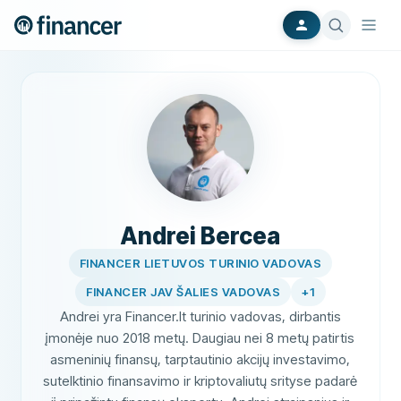
Andrei Bercea
FINANCER LIETUVOS TURINIO VADOVAS
FINANCER JAV ŠALIES VADOVAS
+
1
Andrei yra Financer.lt turinio vadovas, dirbantis
įmonėje nuo 2018 metų. Daugiau nei 8 metų patirtis
asmeninių finansų, tarptautinio akcijų investavimo,
sutelktinio finansavimo ir kriptovaliutų srityse padarė