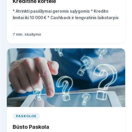
Kreditinė kortelė
* Atrinkti pasiūlymai geromis sąlygomis * Kredito
limitai iki 10 000 € * Cashback ir lengvatinis laikotarpis
7
min. skaitymo
PASKOLOS
Būsto Paskola