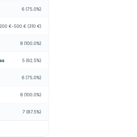
6 (75.0%)
200 €-500 € (310 €)
8 (100.0%)
as
5 (62.5%)
6 (75.0%)
8 (100.0%)
7 (87.5%)