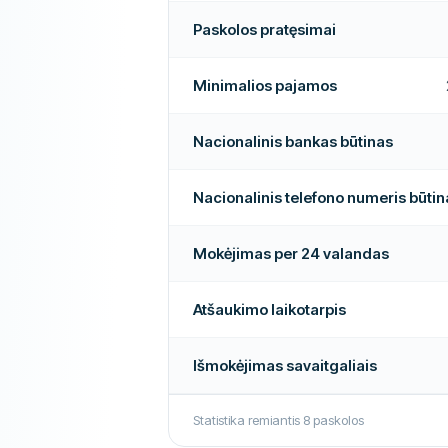
Paskolos pratęsimai
Daugiau apie šią įmonę
Minimalios pajamos
Nacionalinis bankas būtinas
Nacionalinis telefono numeris būtin
Mokėjimas per 24 valandas
Atšaukimo laikotarpis
Išmokėjimas savaitgaliais
Statistika remiantis
8
paskolos