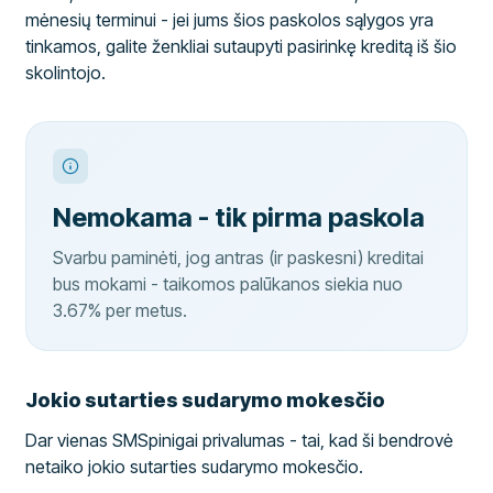
mėnesių terminui - jei jums šios paskolos sąlygos yra
tinkamos, galite ženkliai sutaupyti pasirinkę kreditą iš šio
skolintojo.
Nemokama - tik pirma paskola
Svarbu paminėti, jog antras (ir paskesni) kreditai
bus mokami - taikomos palūkanos siekia nuo
3.67% per metus.
Jokio sutarties sudarymo mokesčio
Dar vienas SMSpinigai privalumas - tai, kad ši bendrovė
netaiko jokio sutarties sudarymo mokesčio.