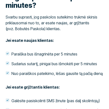
minutes?
Svarbu suprasti, jog paskolos suteikimo trukmė skirsis
priklausomai nuo to, ar esate naujas, ar grįžtantis
(pvz. Bobutės Paskola) klientas.
Jei esate naujas klientas:
Paraiška bus išnagrinėta per 5 minutes
Sudarius sutartį, pinigai bus išmokėti per 5 minutes
Nuo paraiškos pateikimo, lėšas gausite tą pačią dieną
Jei esate grįžtantis klientas:
Galėsite pasiskolinti SMS žinute (pas dalį skolintojų)