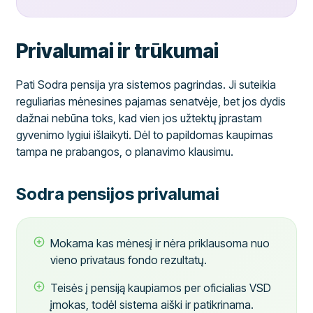
Privalumai ir trūkumai
Pati Sodra pensija yra sistemos pagrindas. Ji suteikia
reguliarias mėnesines pajamas senatvėje, bet jos dydis
dažnai nebūna toks, kad vien jos užtektų įprastam
gyvenimo lygiui išlaikyti. Dėl to papildomas kaupimas
tampa ne prabangos, o planavimo klausimu.
Sodra pensijos privalumai
Mokama kas mėnesį ir nėra priklausoma nuo
vieno privataus fondo rezultatų.
Teisės į pensiją kaupiamos per oficialias VSD
įmokas, todėl sistema aiški ir patikrinama.