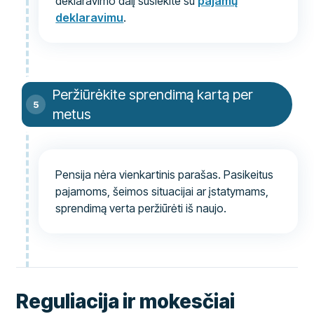
deklaravimo dalį susiekite su
pajamų
deklaravimu
.
Peržiūrėkite sprendimą kartą per
metus
Pensija nėra vienkartinis parašas. Pasikeitus
pajamoms, šeimos situacijai ar įstatymams,
sprendimą verta peržiūrėti iš naujo.
Reguliacija ir mokesčiai