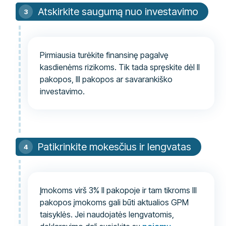
Atskirkite saugumą nuo investavimo
Pirmiausia turėkite finansinę pagalvę
kasdienėms rizikoms. Tik tada spręskite dėl II
pakopos, III pakopos ar savarankiško
investavimo.
Patikrinkite mokesčius ir lengvatas
Įmokoms virš 3% II pakopoje ir tam tikroms III
pakopos įmokoms gali būti aktualios GPM
taisyklės. Jei naudojatės lengvatomis,