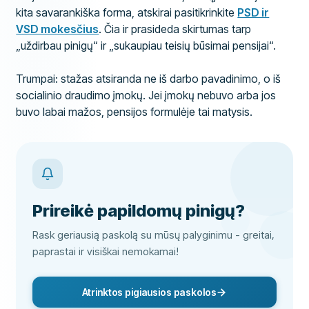
kita savarankiška forma, atskirai pasitikrinkite
PSD ir
VSD mokesčius
. Čia ir prasideda skirtumas tarp
„uždirbau pinigų“ ir „sukaupiau teisių būsimai pensijai“.
Trumpai: stažas atsiranda ne iš darbo pavadinimo, o iš
socialinio draudimo įmokų. Jei įmokų nebuvo arba jos
buvo labai mažos, pensijos formulėje tai matysis.
Prireikė papildomų pinigų?
Rask geriausią paskolą su mūsų palyginimu - greitai,
paprastai ir visiškai nemokamai!
Atrinktos pigiausios paskolos