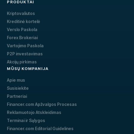
PRODUKTAI
Kriptovaliutos
Kreditinė kortelė
Verslo Paskola
Forex Brokeriai
Vartojimo Paskola
P2P investavimas
Akcijų pirkimas
MŪSŲ KOMPANIJA
Apie mus
Susisiekite
Partneriai
Financer.com Apžvalgos Procesas
Reklamuotojo Atskleidimas
Terminai ir Sąlygos
Financer.com Editorial Guidelines