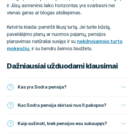
ir Jūsų asmeninis laiko horizontas yra svarbesni nei
vienas geras ar blogas atsiliepimas.
Ketvirta klaida: pamiršti likusį turtą. Jei turite būstą,
paveldėjimo planų ar nuomos pajamų, pensijos
planavimas natūraliai susijęs ir su
nekilnojamojo turto
mokesčiu
, ir su bendru šeimos biudžetu.
Dažniausiai užduodami klausimai
Kas yra Sodra pensija?
Kuo Sodra pensija skiriasi nuo II pakopos?
Kaip sužinoti, kiek pensijos esu sukaupęs?