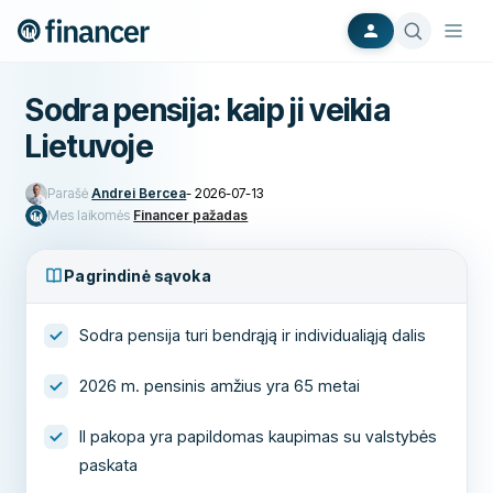
Sodra pensija: kaip ji veikia
Lietuvoje
Parašė
Andrei Bercea
-
2026-07-13
Mes laikomės
Financer pažadas
Pagrindinė sąvoka
Sodra pensija turi bendrąją ir individualiąją dalis
2026 m. pensinis amžius yra 65 metai
II pakopa yra papildomas kaupimas su valstybės
paskata