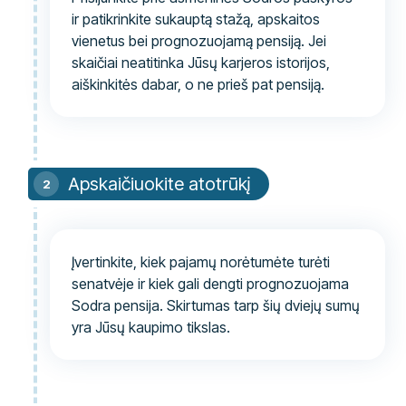
ir patikrinkite sukauptą stažą, apskaitos
vienetus bei prognozuojamą pensiją. Jei
skaičiai neatitinka Jūsų karjeros istorijos,
aiškinkitės dabar, o ne prieš pat pensiją.
Apskaičiuokite atotrūkį
Įvertinkite, kiek pajamų norėtumėte turėti
senatvėje ir kiek gali dengti prognozuojama
Sodra pensija. Skirtumas tarp šių dviejų sumų
yra Jūsų kaupimo tikslas.