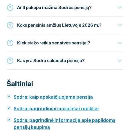
Ar II pakopa mažina Sodros pensiją?
Koks pensinis amžius Lietuvoje 2026 m.?
Kiek stažo reikia senatvės pensijai?
Kas yra Sodra sukaupta pensija?
Šaltiniai
Sodra: kaip apskaičiuojama pensija
Sodra: pagrindiniai socialiniai rodikliai
Sodra: pagrindinė informacija apie papildomą
pensijų kaupimą