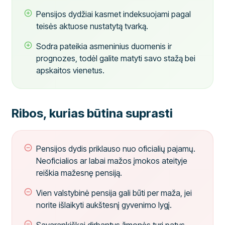
Pensijos dydžiai kasmet indeksuojami pagal
teisės aktuose nustatytą tvarką.
Sodra pateikia asmeninius duomenis ir
prognozes, todėl galite matyti savo stažą bei
apskaitos vienetus.
Ribos, kurias būtina suprasti
Pensijos dydis priklauso nuo oficialių pajamų.
Neoficialios ar labai mažos įmokos ateityje
reiškia mažesnę pensiją.
Vien valstybinė pensija gali būti per maža, jei
norite išlaikyti aukštesnį gyvenimo lygį.