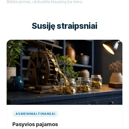
Būkite pirmas, užduokite klausimą šia tema.
Susiję straipsniai
ASMENINIAI FINANSAI
Pasyvios pajamos