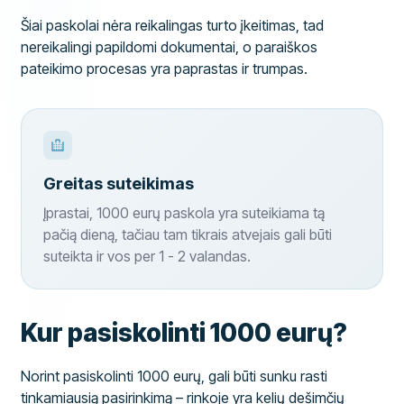
Šiai paskolai nėra reikalingas turto įkeitimas, tad
nereikalingi papildomi dokumentai, o paraiškos
pateikimo procesas yra paprastas ir trumpas.
Greitas suteikimas
Įprastai, 1000 eurų paskola yra suteikiama tą
pačią dieną, tačiau tam tikrais atvejais gali būti
suteikta ir vos per 1 - 2 valandas.
Kur pasiskolinti 1000 eurų?
Norint pasiskolinti 1000 eurų, gali būti sunku rasti
tinkamiausią pasirinkimą – rinkoje yra kelių dešimčių