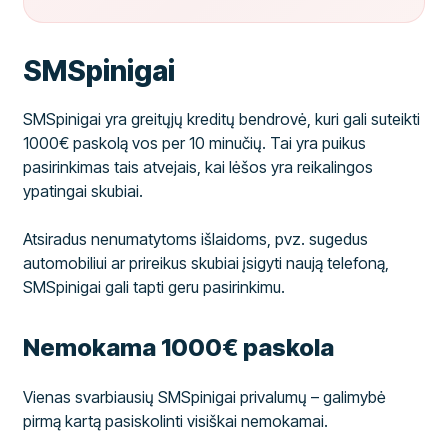
SMSpinigai
SMSpinigai yra greitųjų kreditų bendrovė, kuri gali suteikti
1000€ paskolą vos per 10 minučių. Tai yra puikus
pasirinkimas tais atvejais, kai lėšos yra reikalingos
ypatingai skubiai.
Atsiradus nenumatytoms išlaidoms, pvz. sugedus
automobiliui ar prireikus skubiai įsigyti naują telefoną,
SMSpinigai gali tapti geru pasirinkimu.
Nemokama 1000€ paskola
Vienas svarbiausių SMSpinigai privalumų – galimybė
pirmą kartą pasiskolinti visiškai nemokamai.