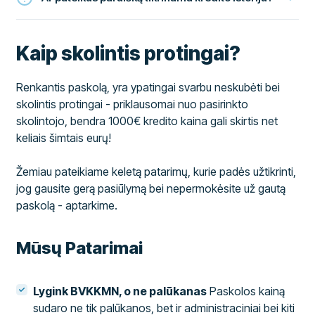
Kaip skolintis protingai?
Renkantis paskolą, yra ypatingai svarbu neskubėti bei
skolintis protingai - priklausomai nuo pasirinkto
skolintojo, bendra 1000€ kredito kaina gali skirtis net
keliais šimtais eurų!
Žemiau pateikiame keletą patarimų, kurie padės užtikrinti,
jog gausite gerą pasiūlymą bei nepermokėsite už gautą
paskolą - aptarkime.
Mūsų Patarimai
Lygink BVKKMN, o ne palūkanas
Paskolos kainą
sudaro ne tik palūkanos, bet ir administraciniai bei kiti