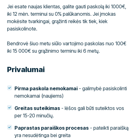
Jei esate naujas klientas, galite gauti paskolą iki 1000€,
iki 12 mėn. terminui su 0% palūkanomis. Jei įmokas
mokėsite tvarkingai, grąžinti reikės tik tiek, kiek
pasiskolinote.
Bendrovė šiuo metu siūlo vartojimo paskolas nuo 100€
iki 15 000€ su grąžinimo terminu iki 6 metų.
Privalumai
Pirma paskola nemokamai
- galimybė pasiskolinti
nemokamai (naujiems)
Greitas suteikimas
- lėšos gali būti suteiktos vos
per 15-20 minučių.
Paprastas paraiškos procesas
- pateikti paraišką
yra nesudėtinga bei greita