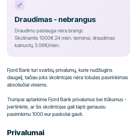
Draudimas - nebrangus
Draudimo paslauga nėra brangi:
Skolinantis 1000€ 24 mėn. terminui, draudimas
kainuotų 3.06€/mėn.
Fjord Bank turi svarbių privalumų, kurie nudžiugins
daugelį, tačiau joks skolintojas nėra tobulas pasirinkimas
absoliučiai visiems.
Trumpai aptarkime Fjord Bank privalumus bei trūkumus -
įvertinkite, ar šis skolintojas gali tapti geriausiu
pasirinkimu 1000 eur paskolai gauti.
Privalumai