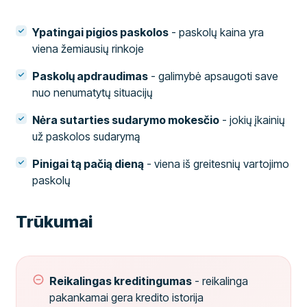
Ypatingai pigios paskolos
- paskolų kaina yra
viena žemiausių rinkoje
Paskolų apdraudimas
- galimybė apsaugoti save
nuo nenumatytų situacijų
Nėra sutarties sudarymo mokesčio
- jokių įkainių
už paskolos sudarymą
Pinigai tą pačią dieną
- viena iš greitesnių vartojimo
paskolų
Trūkumai
Reikalingas kreditingumas
- reikalinga
pakankamai gera kredito istorija