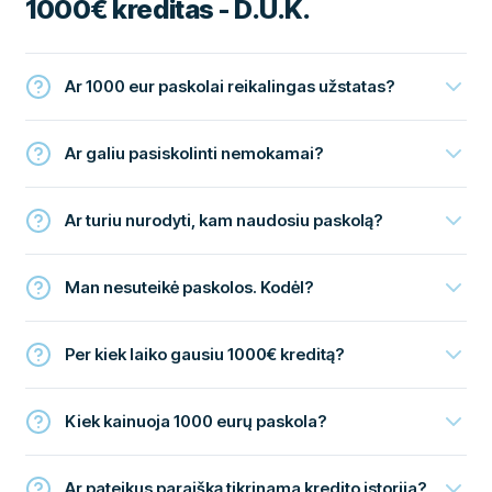
1000€ kreditas - D.U.K.
Ar 1000 eur paskolai reikalingas užstatas?
Ar galiu pasiskolinti nemokamai?
Ar turiu nurodyti, kam naudosiu paskolą?
Man nesuteikė paskolos. Kodėl?
Per kiek laiko gausiu 1000€ kreditą?
Kiek kainuoja 1000 eurų paskola?
Ar pateikus paraišką tikrinama kredito istorija?