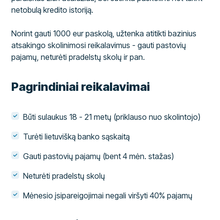
netobulą kredito istoriją.
Norint gauti 1000 eur paskolą, užtenka atitikti bazinius
atsakingo skolinimosi reikalavimus - gauti pastovių
pajamų, neturėti pradelstų skolų ir pan.
Pagrindiniai reikalavimai
Būti sulaukus 18 - 21 metų (priklauso nuo skolintojo)
Turėti lietuvišką banko sąskaitą
Gauti pastovių pajamų (bent 4 mėn. stažas)
Neturėti pradelstų skolų
Mėnesio įsipareigojimai negali viršyti 40% pajamų